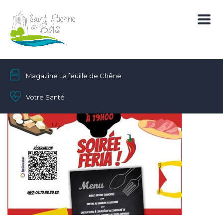
Magazine La feuille de Chêne
Votre Santé