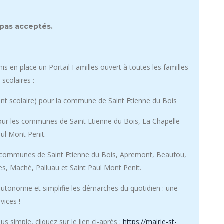
 pas acceptés.
 en place un Portail Familles ouvert à toutes les familles
-scolaires :
rant scolaire) pour la commune de Saint Etienne du Bois
 pour les communes de Saint Etienne du Bois, La Chapelle
aul Mont Penit.
es communes de Saint Etienne du Bois, Apremont, Beaufou,
es, Maché, Palluau et Saint Paul Mont Penit.
d’autonomie et simplifie les démarches du quotidien : une
vices !
us simple, cliquez sur le lien ci-après :
https://mairie-st-