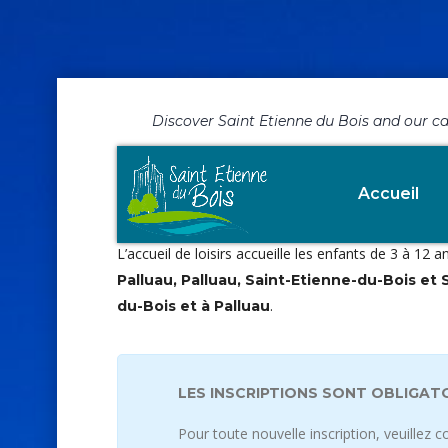
Discover Saint Etienne du Bois and our c
"Les Pitchoun
Accueil
L’accueil de loisirs accueille les enfants de 3 à 
Palluau, Palluau, Saint-Etienne-du-Bois et
.
du-Bois et à Palluau
LES INSCRIPTIONS SONT OBLIGAT
Pour toute nouvelle inscription, veuillez co