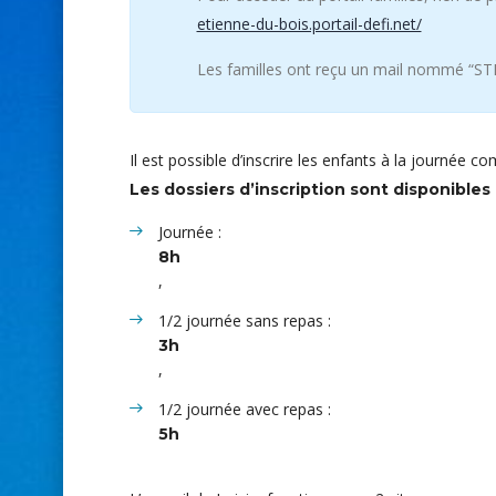
etienne-du-bois.portail-defi.net/
Les familles ont reçu un mail nommé “S
Il est possible d’inscrire les enfants à la journée 
Les dossiers d’inscription sont disponibles à 
Journée :
8h
,
1/2 journée sans repas :
3h
,
1/2 journée avec repas :
5h