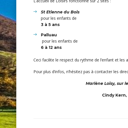
L’accueil de Loisirs fonctionne sur 2 sites :
St Etienne du Bois
pour les enfants de
3 à 5 ans
Palluau
pour les enfants de
6 à 12 ans
Ceci facilite le respect du rythme de l’enfant et le
Pour plus d’infos, n’hésitez pas à contacter les direc
Marlène Loisy, sur l
Cindy Kern, 