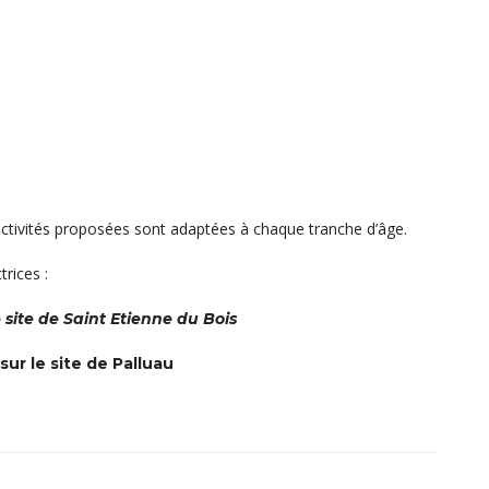
s activités proposées sont adaptées à chaque tranche d’âge.
trices :
e site de Saint Etienne du Bois
sur le site de Palluau