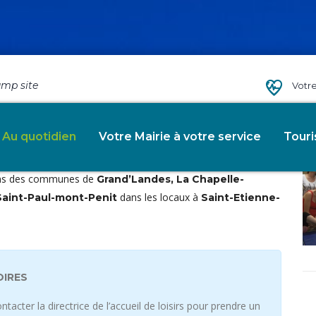
amp site
Votr
es"
Au quotidien
Votre Mairie à votre service
Tour
12 ans des communes de
Grand’Landes, La Chapelle-
dans les locaux à
 Saint-Paul-mont-Penit
Saint-Etienne-
OIRES
ntacter la directrice de l’accueil de loisirs pour prendre un