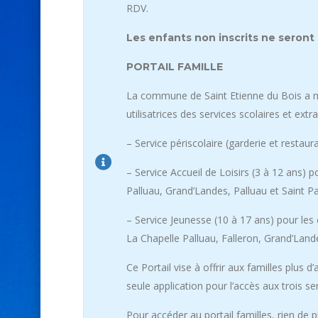
RDV.
Les enfants non inscrits ne seront
PORTAIL FAMILLE
La commune de Saint Etienne du Bois a mis
utilisatrices des services scolaires et extra
– Service périscolaire (garderie et restau
– Service Accueil de Loisirs (3 à 12 ans)
Palluau, Grand’Landes, Palluau et Saint P
– Service Jeunesse (10 à 17 ans) pour l
La Chapelle Palluau, Falleron, Grand’Land
Ce Portail vise à offrir aux familles plus 
seule application pour l’accès aux trois ser
Pour accéder au portail familles, rien de pl