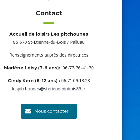
Contact
Accueil de loisirs Les pitchounes
85 670 St-Etienne-du-Bois / Palluau
Renseignements auprès des directrices
06-77-76-41-70
Marlène Loisy (3-6 ans):
06.71.09.13.28
Cindy Kern (6-12 ans) :
lespitchounes@stetiennedubois85.fr
Nous contacter