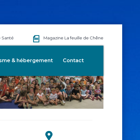
e Santé
Magazine La feuille de Chêne
isme & hébergement
Contact