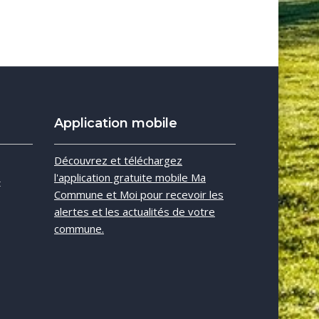
Application mobile
e
Découvrez et téléchargez
l'application gratuite mobile Ma
t
Commune et Moi pour recevoir les
alertes et les actualités de votre
commune.