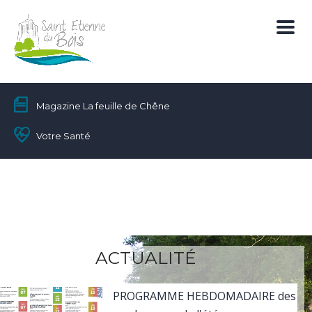
Magazine La feuille de Chêne
Votre Santé
ACTUALITÉ
PROGRAMME HEBDOMADAIRE des