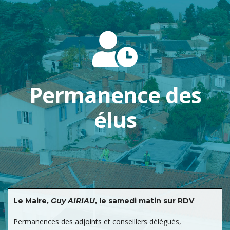
Permanence des
élus
Le Maire,
Guy AIRIAU
, le samedi matin sur RDV
Permanences des adjoints et conseillers délégués,