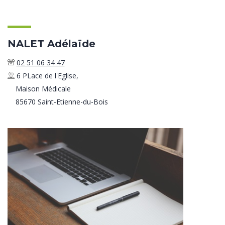
NALET Adélaïde
02 51 06 34 47
6 PLace de l'Eglise,
Maison Médicale
85670 Saint-Etienne-du-Bois