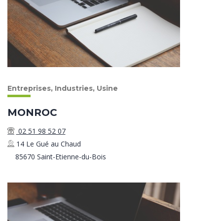
Entreprises, Industries, Usine
MONROC
02 51 98 52 07
14 Le Gué au Chaud
85670 Saint-Etienne-du-Bois