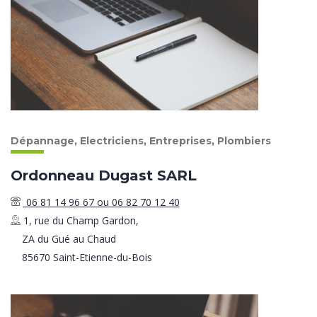
Dépannage, Electriciens, Entreprises, Plombiers
Ordonneau Dugast SARL
06 81 14 96 67 ou 06 82 70 12 40
1, rue du Champ Gardon,
ZA du Gué au Chaud
85670 Saint-Etienne-du-Bois