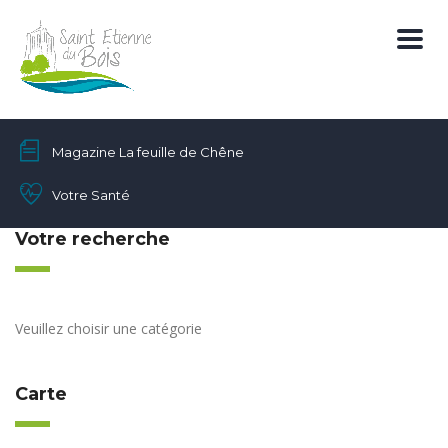
Magazine La feuille de Chêne
Votre Santé
Votre recherche
Veuillez choisir une catégorie
Carte