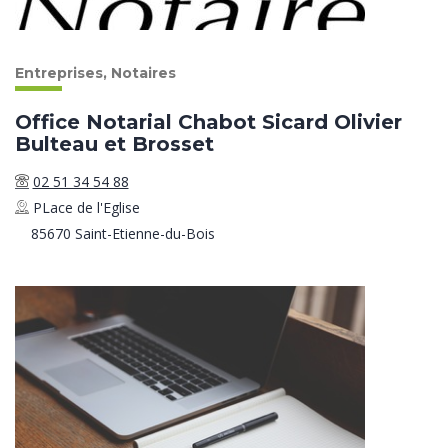
Entreprises, Notaires
Office Notarial Chabot Sicard Olivier
Bulteau et Brosset
02 51 34 54 88
PLace de l'Eglise
85670 Saint-Etienne-du-Bois