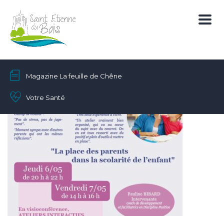
Magazine La feuille de Chêne
Votre Santé