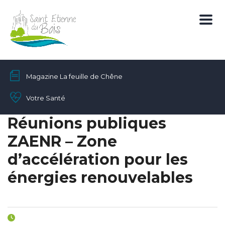
Magazine La feuille de Chêne
Votre Santé
Réunions publiques
ZAENR – Zone
d’accélération pour les
énergies renouvelables