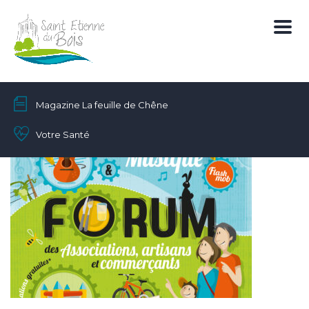
Magazine La feuille de Chêne
Votre Santé