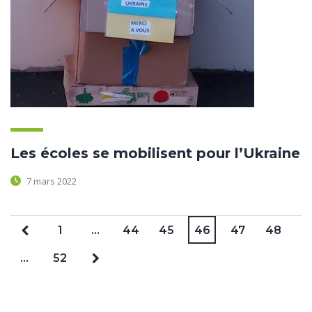
Les écoles se mobilisent pour l’Ukraine
7 mars 2022
1
…
44
45
46
47
48
…
52