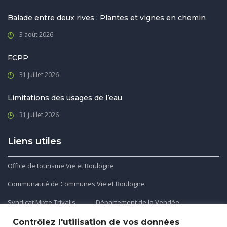
Balade entre deux rives : Plantes et vignes en chemin
3 août 2026
FCPP
31 juillet 2026
Limitations des usages de l’eau
31 juillet 2026
Liens utiles
Office de tourisme Vie et Boulogne
Communauté de Communes Vie et Boulogne
Syndicat Mixte Trivalis
Département de la Vendée
Contrôlez l'utilisation de vos données