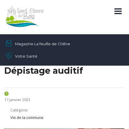
Magazine La feuille de Chêne
Votre Santé
Dépistage auditif
17 janvier 2023
Catégorie:
Vie de la commune