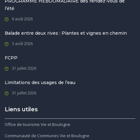
PROGRAMME HEBDOMADAIRE des rendez-vous de
l’été
6 août 2026
Balade entre deux rives : Plantes et vignes en chemin
3 août 2026
FCPP
31 juillet 2026
Limitations des usages de l’eau
31 juillet 2026
Liens utiles
Office de tourisme Vie et Boulogne
Communauté de Communes Vie et Boulogne