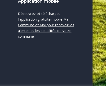
Application mobile
e
Découvrez et téléchargez
l'application gratuite mobile Ma
t
Commune et Moi pour recevoir les
alertes et les actualités de votre
commune.