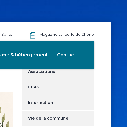
e Santé
Magazine La feuille de Chêne
Catégories
isme & hébergement
Contact
Associations
CCAS
Information
Vie de la commune