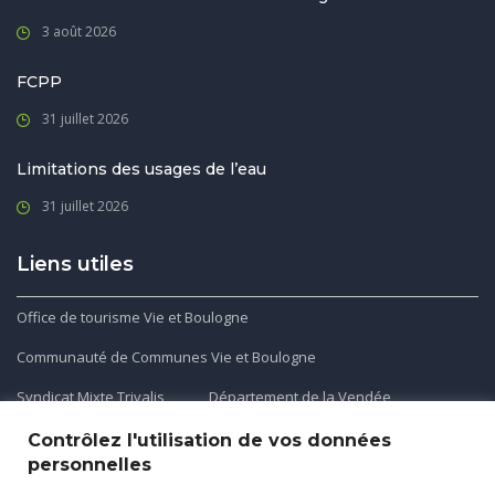
3 août 2026
FCPP
31 juillet 2026
Limitations des usages de l’eau
31 juillet 2026
Liens utiles
Office de tourisme Vie et Boulogne
Communauté de Communes Vie et Boulogne
Syndicat Mixte Trivalis
Département de la Vendée
Contrôlez l'utilisation de vos données
personnelles
Application mobile