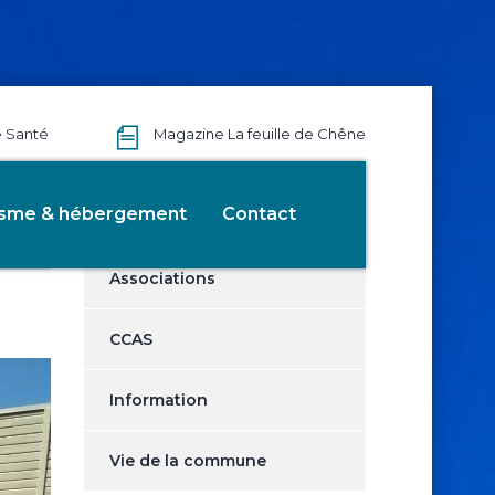
e Santé
Magazine La feuille de Chêne
Catégories
isme & hébergement
Contact
Associations
CCAS
Information
Vie de la commune