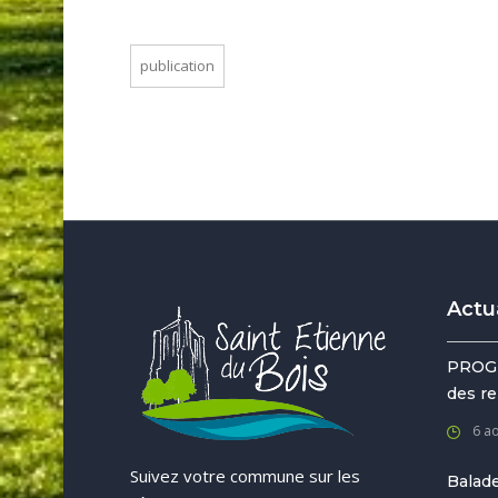
publication
Actu
PROG
des re
6 a
Suivez votre commune sur les
Balade