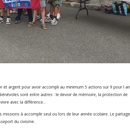
or et argent pour avoir accompli au minimum 5 actions sur 9 pour l a
névoles sont entre autres : le devoir de mémoire, la protection de
vivre avec la différence…
 missions à accomplir seul ou lors de leur année scolaire. Le partage
sseport du civisme.