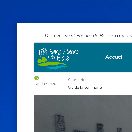
Discover Saint Etienne du Bois and our c
Bonjour, Il est t
Accueil
Catégorie:
6 juillet 2026
Vie de la commune