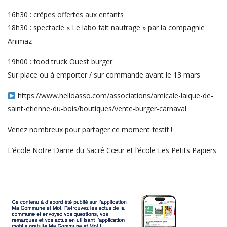
16h30 : crêpes offertes aux enfants
18h30 : spectacle « Le labo fait naufrage » par la compagnie
Animaz
19h00 : food truck Ouest burger
Sur place ou à emporter / sur commande avant le 13 mars
https://www.helloasso.com/associations/amicale-laique-de-
saint-etienne-du-bois/boutiques/vente-burger-carnaval
Venez nombreux pour partager ce moment festif !
L’école Notre Dame du Sacré Cœur et l’école Les Petits Papiers