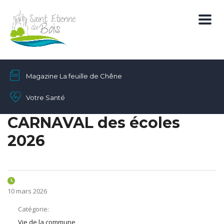
Magazine La feuille de Chêne
Votre Santé
CARNAVAL des écoles
2026
10 mars 2026
Catégorie:
Vie de la commune