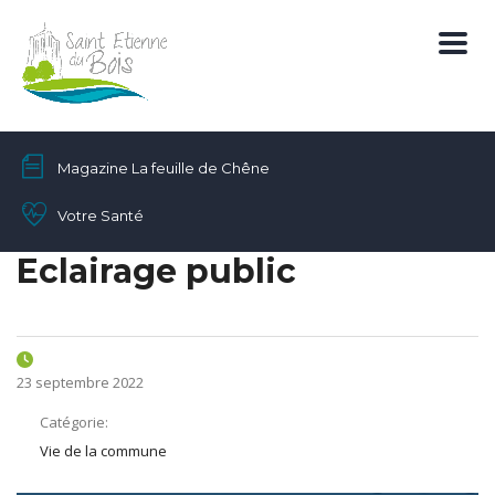
Magazine La feuille de Chêne
Votre Santé
Eclairage public
23 septembre 2022
Catégorie:
Vie de la commune