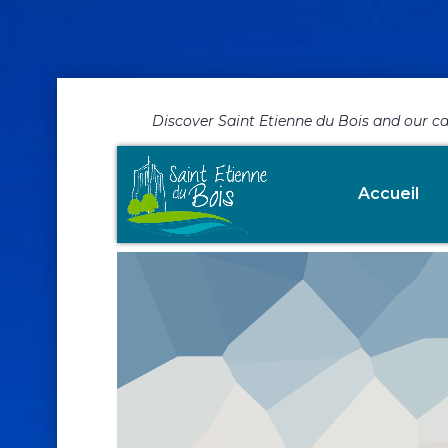
Discover Saint Etienne du Bois and our c
That Will make Y
Accueil