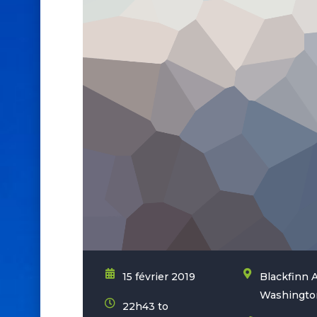
15 février 2019
Blackfinn 
Washington
22h43 to