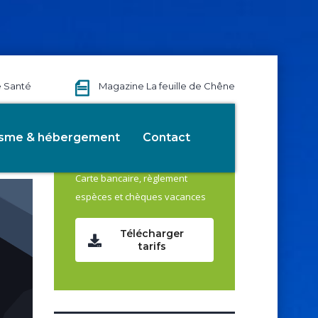
e Santé
Magazine La feuille de Chêne
isme & hébergement
Contact
Tarifs
Carte bancaire, règlement
espèces et chèques vacances
Télécharger
tarifs