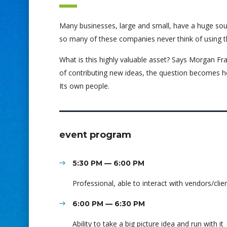
Many businesses, large and small, have a huge sou
so many of these companies never think of using t
What is this highly valuable asset? Says Morgan Fra
of contributing new ideas, the question becomes h
Its own people.
event program
5:30 PM — 6:00 PM
Professional, able to interact with vendors/clie
6:00 PM — 6:30 PM
Ability to take a big picture idea and run with it