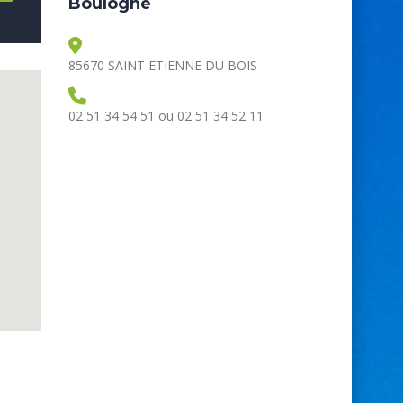
Boulogne
85670 SAINT ETIENNE DU BOIS
02 51 34 54 51 ou 02 51 34 52 11