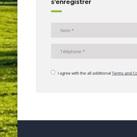
s'enregistrer
I agree with the all additional
Terms and Co