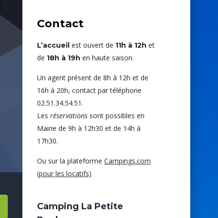
Contact
est ouvert de
et
L’accueil
11h à 12h
de
en haute saison.
18h à 19h
Un agent présent de 8h à 12h et de
16h à 20h, contact par téléphone
02.51.34.54.51.
Les
réservations
sont possibles en
Mairie de 9h à 12h30 et de 14h à
17h30.
Ou sur la plateforme
Campings.com
(pour les locatifs)
Camping La Petite