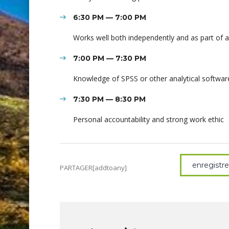
6:30 PM — 7:00 PM
Works well both independently and as part of 
7:00 PM — 7:30 PM
Knowledge of SPSS or other analytical softwar
7:30 PM — 8:30 PM
Personal accountability and strong work ethic
enregistr
PARTAGER[addtoany]