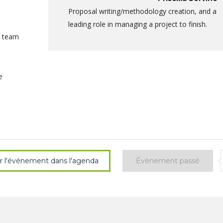
Proposal writing/methodology creation, and a
leading role in managing a project to finish.
a team
e
er l'événement dans l'agenda
Évènement passé