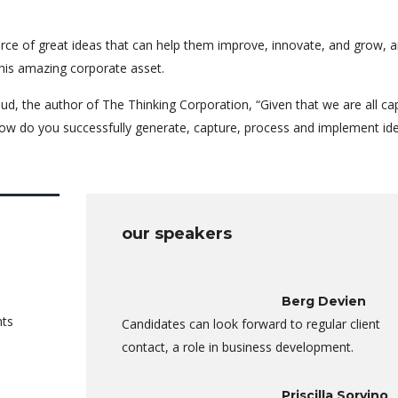
rce of great ideas that can help them improve, innovate, and grow, a
his amazing corporate asset.
ud, the author of The Thinking Corporation, “Given that we are all ca
ow do you successfully generate, capture, process and implement id
our speakers
Berg Devien
nts
Candidates can look forward to regular client
contact, a role in business development.
Priscilla Sorvino