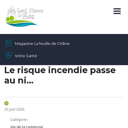
Magazine La feuille de Chêne
Votre Santé
Le risque incendie passe
au ni…
25 juin 2026
Catégorie:
Vie de la commune