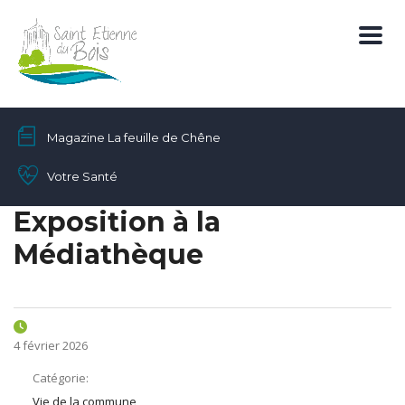
Magazine La feuille de Chêne
Votre Santé
Exposition à la
Médiathèque
4 février 2026
Catégorie:
Vie de la commune