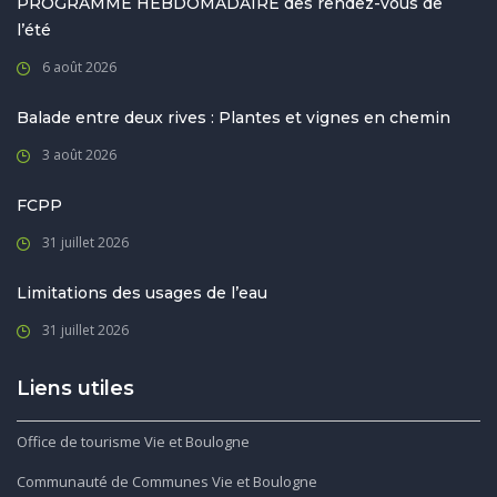
PROGRAMME HEBDOMADAIRE des rendez-vous de
l’été
6 août 2026
Balade entre deux rives : Plantes et vignes en chemin
3 août 2026
FCPP
31 juillet 2026
Limitations des usages de l’eau
31 juillet 2026
Liens utiles
Office de tourisme Vie et Boulogne
Communauté de Communes Vie et Boulogne