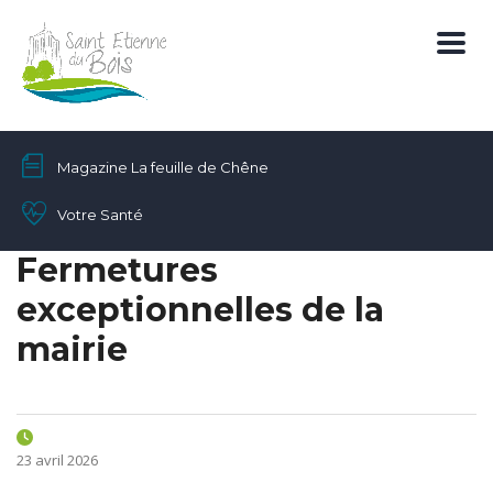
Magazine La feuille de Chêne
Votre Santé
Fermetures
exceptionnelles de la
mairie
23 avril 2026