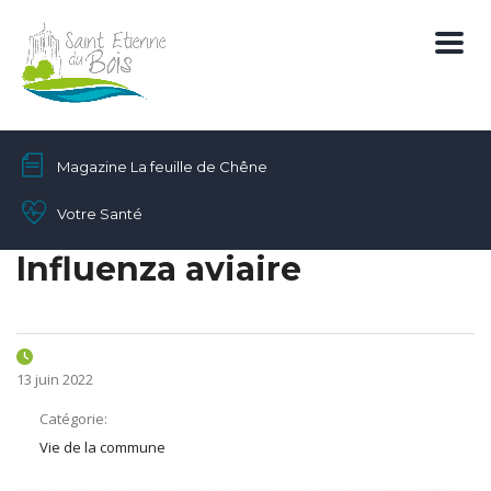
Magazine La feuille de Chêne
Votre Santé
Influenza aviaire
13 juin 2022
Catégorie:
Vie de la commune