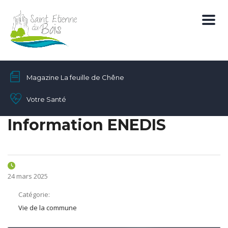
Magazine La feuille de Chêne
Votre Santé
Information ENEDIS
24 mars 2025
Catégorie:
Vie de la commune