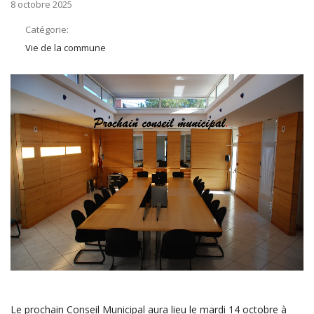
8 octobre 2025
Catégorie:
Vie de la commune
Le prochain Conseil Municipal aura lieu le mardi 14 octobre à