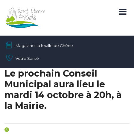
Magazine La feuille de Chêne
Votre Santé
Le prochain Conseil
Municipal aura lieu le
mardi 14 octobre à 20h, à
la Mairie.