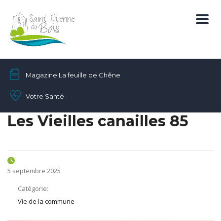
Magazine La feuille de Chêne
Votre Santé
Les Vieilles canailles 85
5 septembre 2025
Catégorie:
Vie de la commune