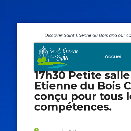
Discover Saint Etienne du Bois and our c
Les Vieilles Canai
Accueil
Créatifs Tous les
17h30 Petite sall
Etienne du Bois C’
conçu pour tous l
compétences.