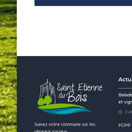
Actu
Balade
et vi
3 a
Suivez votre commune sur les
FCPP
réseaux sociaux