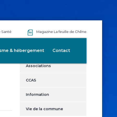
e Santé
Magazine La feuille de Chêne
Catégories
isme & hébergement
Contact
Associations
CCAS
Information
Vie de la commune