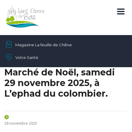
Magazine La feuille de Chêne
Votre Santé
Marché de Noël, samedi
29 novembre 2025, à
L’ephad du colombier.
28 novembre 2025