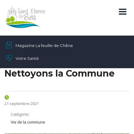
Magazine La feuille de Chêne
Votre Santé
Nettoyons la Commune
21 septembre 2021
Catégorie:
Vie de la commune