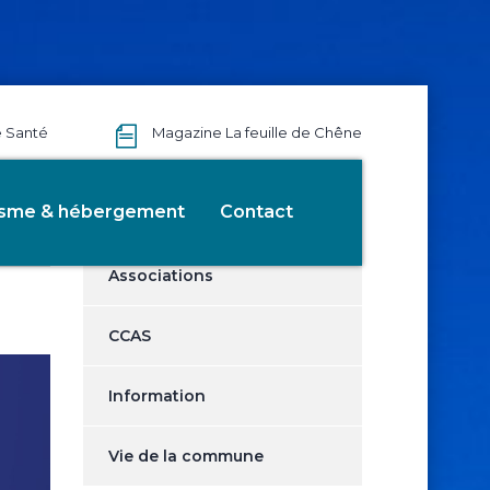
e Santé
Magazine La feuille de Chêne
ée
Catégories
isme & hébergement
Contact
Associations
CCAS
Information
Vie de la commune