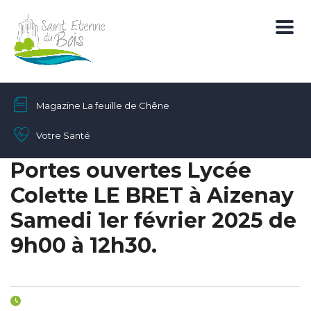
Magazine La feuille de Chêne
Votre Santé
Portes ouvertes Lycée
Colette LE BRET à Aizenay
Samedi 1er février 2025 de
9h00 à 12h30.