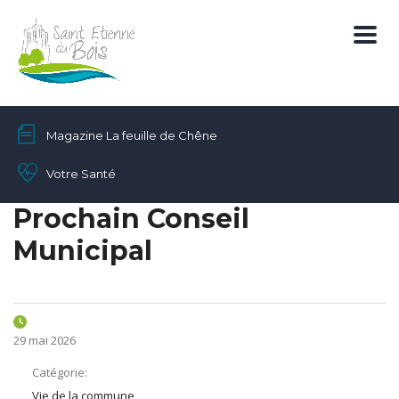
Magazine La feuille de Chêne
Votre Santé
Prochain Conseil
Municipal
29 mai 2026
Catégorie:
Vie de la commune