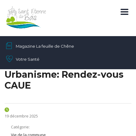
Magazine La feuille de Chêne
Votre Santé
Urbanisme: Rendez-vous
CAUE
19 décembre 2025
Catégorie:
Vie de la commune