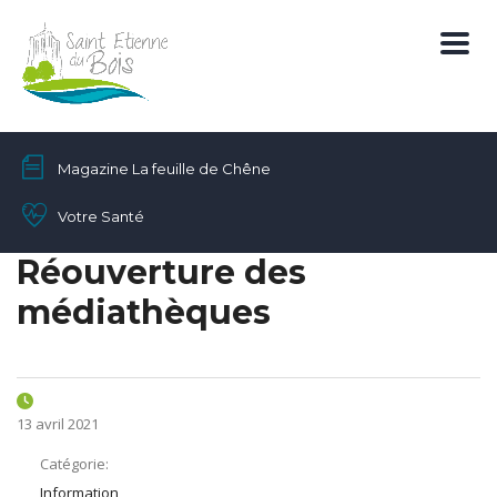
Magazine La feuille de Chêne
Votre Santé
Réouverture des
médiathèques
13 avril 2021
Catégorie:
Information