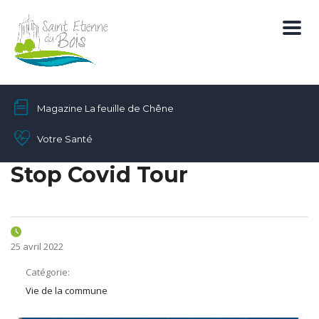
Magazine La feuille de Chêne
Votre Santé
Stop Covid Tour
25 avril 2022
Catégorie:
Vie de la commune